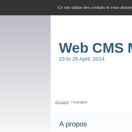
Panneau de gestion des cookies
ACCUEIL
PROGRAMME
PARTE
Ce site utilise des cookies et vous donn
Web CMS 
23 to 28 April, 2014
Accueil
>
A propos
A propos