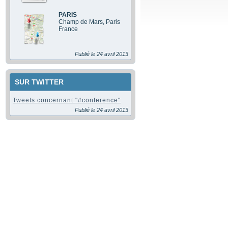
PARIS
Champ de Mars, Paris
France
Publié le 24 avril 2013
SUR TWITTER
Tweets concernant "#conference"
Publié le 24 avril 2013