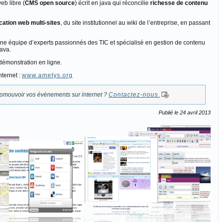
eb libre (
CMS open source
) écrit en java qui réconcilie
richesse de contenu
cation web multi-sites
, du site institutionnel au wiki de l’entreprise, en passant
ne équipe d’experts passionnés des TIC et spécialisé en gestion de contenu
ava.
émonstration en ligne.
nternet :
www.ametys.org
romouvoir vos évènements sur internet ?
Contactez-nous.
Publié le 24 avril 2013