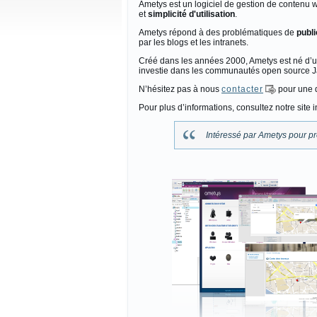
Ametys est un logiciel de gestion de contenu w
et
simplicité d'utilisation
.
Ametys répond à des problématiques de
publi
par les blogs et les intranets.
Créé dans les années 2000, Ametys est né d’u
investie dans les communautés open source J
N’hésitez pas à nous
contacter
pour une d
Pour plus d’informations, consultez notre site i
Intéressé par Ametys pour p